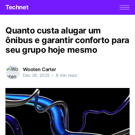
Technet
Quanto custa alugar um
ônibus e garantir conforto para
seu grupo hoje mesmo
Wooten Carter
Dec 26, 2025
•
8 min read